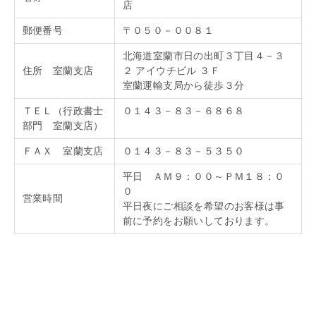
店
郵便番号
〒０５０－００８１
北海道室蘭市日の出町３丁目４－３
住所 室蘭支店
２ アイウチビル ３Ｆ
室蘭運輸支局から徒歩３分
ＴＥＬ（行政書士
０１４３－８３－６８６８
部門 室蘭支店）
ＦＡＸ 室蘭支店
０１４３－８３－５３５０
平日 ＡＭ９：００～ＰＭ１８：０
０
営業時間
平日夜にご相談を希望のお客様は事
前に予約をお願いしております。