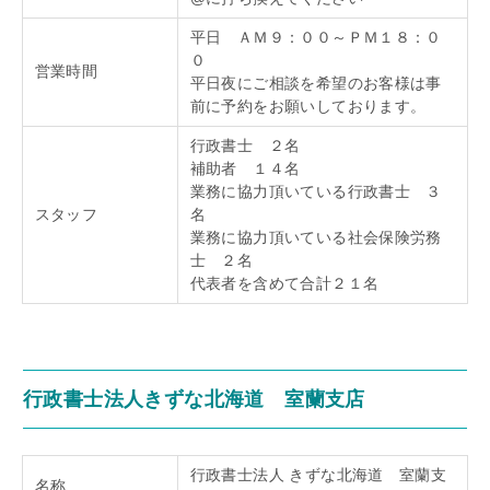
平日 ＡＭ９：００～ＰＭ１８：０
０
営業時間
平日夜にご相談を希望のお客様は事
前に予約をお願いしております。
行政書士 ２名
補助者 １４名
業務に協力頂いている行政書士 ３
スタッフ
名
業務に協力頂いている社会保険労務
士 ２名
代表者を含めて合計２１名
行政書士法人きずな北海道 室蘭支店
行政書士法人 きずな北海道 室蘭支
名称