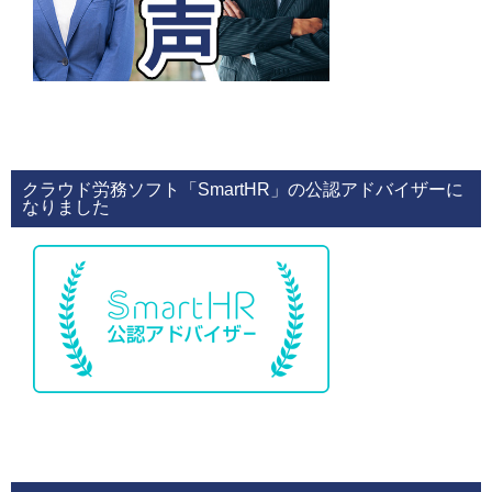
クラウド労務ソフト「SmartHR」の公認アドバイザーに
なりました